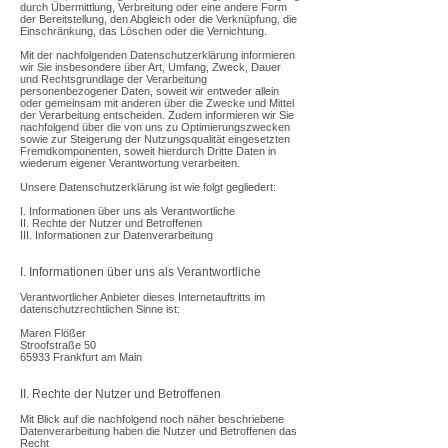
durch Übermittlung, Verbreitung oder eine andere Form
der Bereitstellung, den Abgleich oder die Verknüpfung, die
Einschränkung, das Löschen oder die Vernichtung.
Mit der nachfolgenden Datenschutzerklärung informieren
wir Sie insbesondere über Art, Umfang, Zweck, Dauer
und Rechtsgrundlage der Verarbeitung
personenbezogener Daten, soweit wir entweder allein
oder gemeinsam mit anderen über die Zwecke und Mittel
der Verarbeitung entscheiden. Zudem informieren wir Sie
nachfolgend über die von uns zu Optimierungszwecken
sowie zur Steigerung der Nutzungsqualität eingesetzten
Fremdkomponenten, soweit hierdurch Dritte Daten in
wiederum eigener Verantwortung verarbeiten.
Unsere Datenschutzerklärung ist wie folgt gegliedert:
I. Informationen über uns als Verantwortliche
II. Rechte der Nutzer und Betroffenen
III. Informationen zur Datenverarbeitung
I. Informationen über uns als Verantwortliche
Verantwortlicher Anbieter dieses Internetauftritts im
datenschutzrechtlichen Sinne ist:
Maren Flößer
Stroofstraße 50
65933 Frankfurt am Main
II. Rechte der Nutzer und Betroffenen
Mit Blick auf die nachfolgend noch näher beschriebene
Datenverarbeitung haben die Nutzer und Betroffenen das
Recht