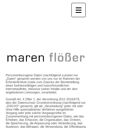
Personenbezogene Daten (nachfolgend zumeist nur
„Daten“ genannt) werden von uns nur im Rahmen der
Erforderlichkeit sowie zum Zwecke der Bereitstellung
eines funktionsfähigen und nutzerfreundlichen
Internetauftritts, inklusive seiner Inhalte und der dort
angebotenen Leistungen, verarbeitet.
Gemäß Art. 4 Ziffer 1. der Verordnung (EU) 2016/679,
also der Datenschutz-Grundverordnung (nachfolgend nur
„DSGVO“ genannt), gilt als „Verarbeitung“ jeder mit oder
ohne Hilfe automatisierter Verfahren ausgeführter
Vorgang oder jede solche Vorgangsreihe im
Zusammenhang mit personenbezogenen Daten, wie das
Erheben, das Erfassen, die Organisation, das Ordnen,
die Speicherung, die Anpassung oder Veränderung, das
Auslesen, das Abfragen, die Verwendung, die Offenlegung