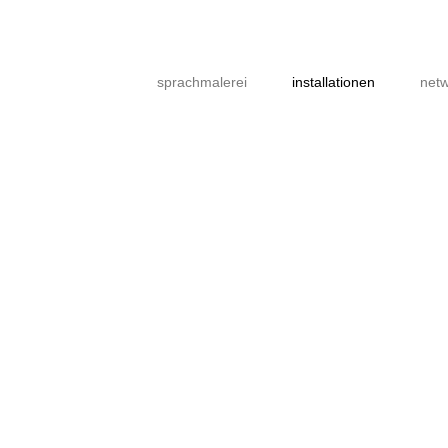
sprachmalerei
installationen
netw